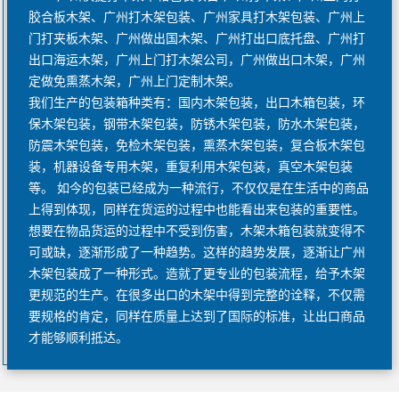
胶合板木架、广州打木架包装、广州家具打木架包装、广州上
门打夹板木架、广州做出国木架、广州打出口底托盘、广州打
出口海运木架，广州上门打木架公司，广州做出口木架，广州
定做免熏蒸木架，广州上门定制木架。
我们生产的包装箱种类有：国内木架包装，出口木箱包装，环
保木架包装，钢带木架包装，防锈木架包装，防水木架包装，
防震木架包装，免检木架包装，熏蒸木架包装，复合板木架包
装，机器设备专用木架，重复利用木架包装，真空木架包装
等。 如今的包装已经成为一种流行，不仅仅是在生活中的商品
上得到体现，同样在货运的过程中也能看出来包装的重要性。
想要在物品货运的过程中不受到伤害，木架木箱包装就变得不
可或缺，逐渐形成了一种趋势。这样的趋势发展，逐渐让广州
木架包装成了一种形式。造就了更专业的包装流程，给予木架
更规范的生产。在很多出口的木架中得到完整的诠释，不仅需
要规格的肯定，同样在质量上达到了国际的标准，让出口商品
才能够顺利抵达。