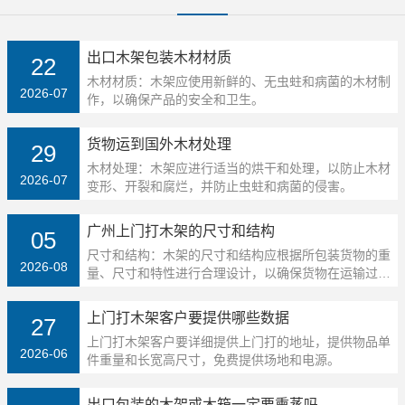
出口木架包装木材材质
22
木材材质：木架应使用新鲜的、无虫蛀和病菌的木材制
2026-07
作，以确保产品的安全和卫生。
货物运到国外木材处理
29
木材处理：木架应进行适当的烘干和处理，以防止木材
2026-07
变形、开裂和腐烂，并防止虫蛀和病菌的侵害。
广州上门打木架的尺寸和结构
05
尺寸和结构：木架的尺寸和结构应根据所包装货物的重
2026-08
量、尺寸和特性进行合理设计，以确保货物在运输过程
中不受损坏。
上门打木架客户要提供哪些数据
27
上门打木架客户要详细提供上门打的地址，提供物品单
2026-06
件重量和长宽高尺寸，免费提供场地和电源。
出口包装的木架或木箱一定要熏蒸吗